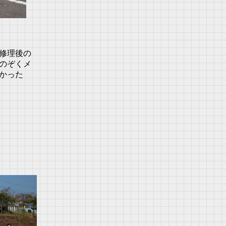
修理後の
のぞくメ
かった