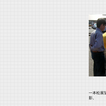
一本松展
影。