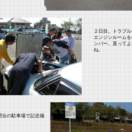
２日目。トラブル
エンジンルームを
ンバー。直ってよ
ね。
望台の駐車場で記念撮