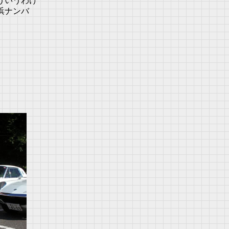
ういうわけ
浜ナンバ