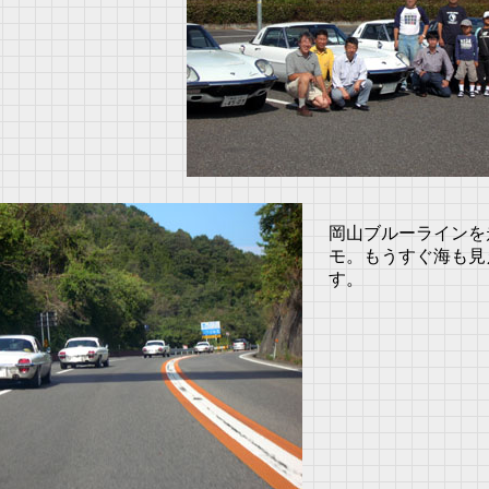
岡山ブルーラインを
モ。もうすぐ海も見
す。