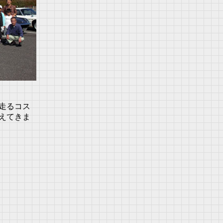
走るコス
えてきま