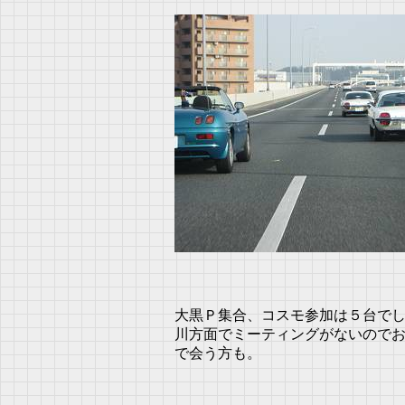
大黒Ｐ集合、コスモ参加は５台で
川方面でミーティングがないので
で会う方も。