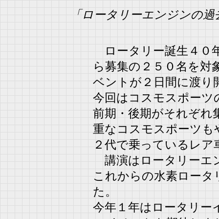
「ロータリーエンジンの過
ロータリー誕生４０年
ら募集の２５０名を対
ベントが２日間に渡り
今回はコスモスポーツ
前期・後期がそれぞれ
重なコスモスポーツも
２代で乗っているレア
講演はロータリーエン
これからの水素ロータ
た。
今年１年はロータリー